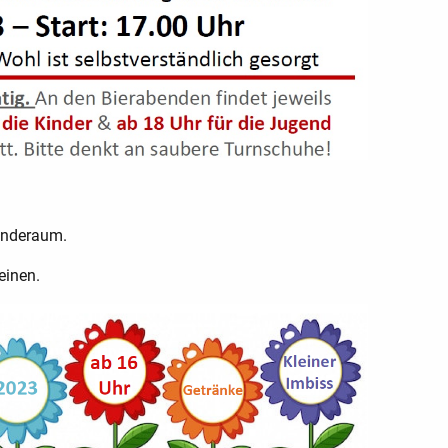
inderaum.
einen.