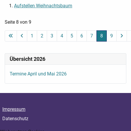
Aufstellen Weihnachtsbaum
Seite 8 von 9
1
2
3
4
5
6
7
8
9
Übersicht 2026
Termine April und Mai 2026
Impressum
Datenschutz