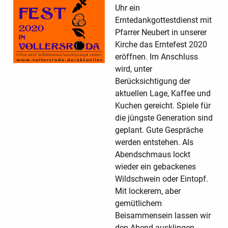
Uhr ein
Erntedankgottestdienst mit
Pfarrer Neubert in unserer
Kirche das Erntefest 2020
eröffnen. Im Anschluss
wird, unter
Berücksichtigung der
aktuellen Lage, Kaffee und
Kuchen gereicht. Spiele für
die jüngste Generation sind
geplant. Gute Gespräche
werden entstehen. Als
Abendschmaus lockt
wieder ein gebackenes
Wildschwein oder Eintopf.
Mit lockerem, aber
gemütlichem
Beisammensein lassen wir
den Abend ausklingen.